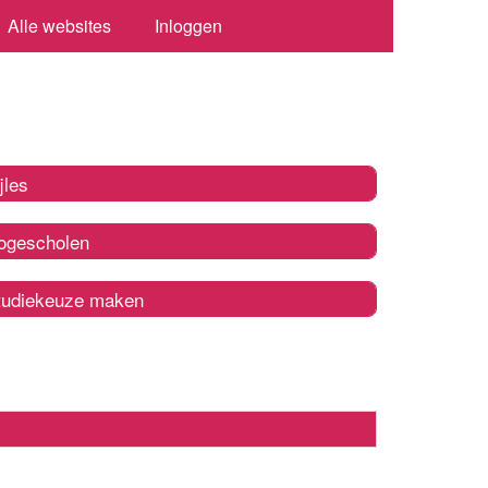
Alle websites
Inloggen
jles
ogescholen
tudiekeuze maken